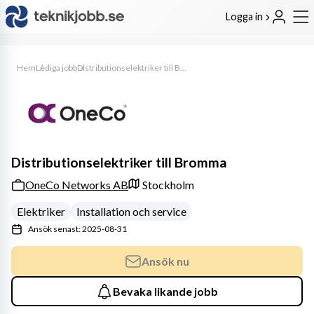
Logga in
Hem
Lediga jobb
Distributionselektriker till Bromma
Distributionselektriker till Bromma
OneCo Networks AB
Stockholm
Elektriker
Installation och service
Ansök senast: 2025-08-31
Ansök nu
Bevaka likande jobb