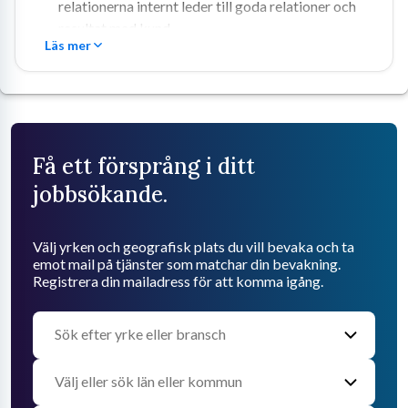
relationerna internt leder till goda relationer och 
resultat med kund.
Läs mer
Få ett försprång i ditt
jobbsökande.
Välj yrken och geografisk plats du vill bevaka och ta
emot mail på tjänster som matchar din bevakning.
Registrera din mailadress för att komma igång.