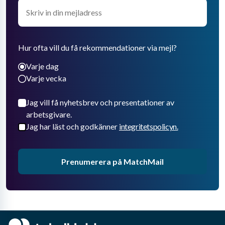
Hur ofta vill du få rekommendationer via mejl?
Varje dag
Varje vecka
Jag vill få nyhetsbrev och presentationer av
arbetsgivare.
Jag har läst och godkänner
integritetspolicyn.
Prenumerera på MatchMail