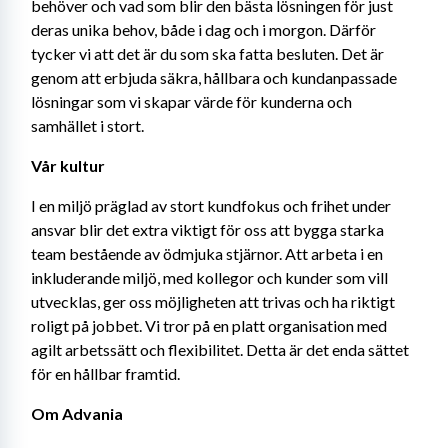
behöver och vad som blir den bästa lösningen för just 
deras unika behov, både i dag och i morgon. Därför 
tycker vi att det är du som ska fatta besluten. Det är 
genom att erbjuda säkra, hållbara och kundanpassade 
lösningar som vi skapar värde för kunderna och 
samhället i stort. 
Vår kultur 
I en miljö präglad av stort kundfokus och frihet under 
ansvar blir det extra viktigt för oss att bygga starka 
team bestående av ödmjuka stjärnor. Att arbeta i en 
inkluderande miljö, med kollegor och kunder som vill 
utvecklas, ger oss möjligheten att trivas och ha riktigt 
roligt på jobbet. Vi tror på en platt organisation med 
agilt arbetssätt och flexibilitet. Detta är det enda sättet 
för en hållbar framtid. 
Om Advania