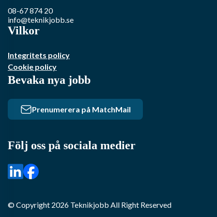
08-67 874 20
info@teknikjobb.se
Vilkor
Integritets policy
Cookie policy
Bevaka nya jobb
Prenumerera på MatchMail
Följ oss på sociala medier
© Copyright
2026
Teknikjobb
All Right Reserved