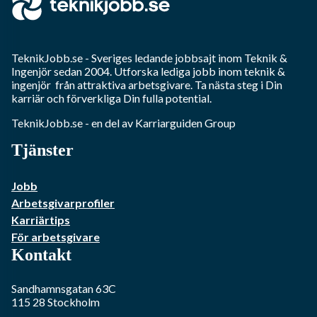
TeknikJobb.se
- Sveriges ledande jobbsajt inom
Teknik &
Ingenjör
sedan 2004. Utforska lediga jobb inom
teknik &
ingenjör
från attraktiva arbetsgivare. Ta nästa steg i Din
karriär och förverkliga Din fulla potential.
TeknikJobb.se
- en del av Karriarguiden Group
Tjänster
Jobb
Arbetsgivarprofiler
Karriärtips
För arbetsgivare
Kontakt
Sandhamnsgatan 63C
115 28
Stockholm