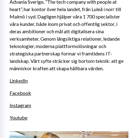
Advania Sverige, ”The tech company with people at 
heart”, har kontor över hela landet, från Luleå i norr till 
Malmö i syd. Dagligen hjälper våra 1 700 specialister 
våra kunder, både inom privat och offentlig sektor, i 
deras ambitioner och mål att digitalisera sina 
verksamheter. Genom långsiktiga relationer, ledande 
teknologier, moderna plattformslösningar och 
strategiska partnerskap formar vi framtidens IT-
landskap. Vårt syfte sträcker sig bortom teknik: att ge 
människor kraften att skapa hållbara värden.
LinkedIn
Facebook
Instagram
Youtube