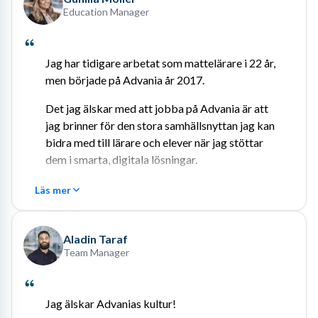
Education Manager
Jag har tidigare arbetat som mattelärare i 22 år, 
men började på Advania år 2017.
Det jag älskar med att jobba på Advania är att 
jag brinner för den stora samhällsnyttan jag kan 
bidra med till lärare och elever när jag stöttar 
dem i smarta, digitala lösningar.
Läs mer
Aladin Taraf
Team Manager
Jag älskar Advanias kultur!