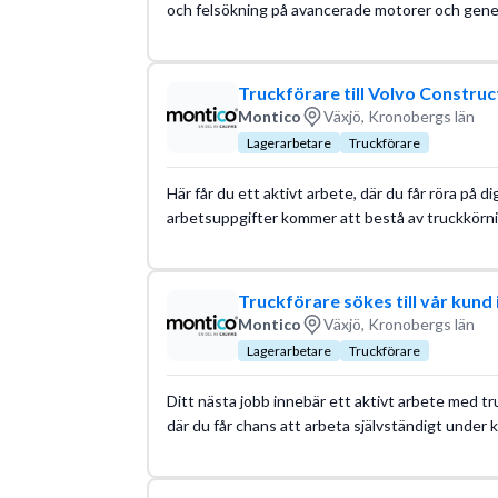
och felsökning på avancerade motorer och genera
Truckförare till Volvo Construc
Montico
Växjö, Kronobergs län
Lagerarbetare
Truckförare
Här får du ett aktivt arbete, där du får röra på di
arbetsuppgifter kommer att bestå av truckkörnin
Truckförare sökes till vår kund 
Montico
Växjö, Kronobergs län
Lagerarbetare
Truckförare
Ditt nästa jobb innebär ett aktivt arbete med tru
där du får chans att arbeta självständigt under kv