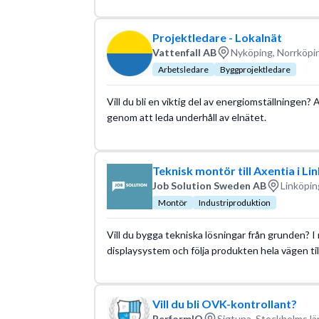
Projektledare - Lokalnät
Vattenfall AB
Nyköping, Norrköpi
Arbetsledare
Byggprojektledare
Vill du bli en viktig del av energiomställningen? 
genom att leda underhåll av elnätet.
Teknisk montör till Axentia i Li
Job Solution Sweden AB
Linköpin
Montör
Industriproduktion
Vill du bygga tekniska lösningar från grunden? I 
displaysystem och följa produkten hela vägen til
Vill du bli OVK-kontrollant?
PerformIQ
Sigtuna, Stockholms lä