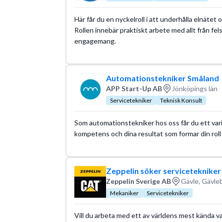
Här får du en nyckelroll i att underhålla elnätet oc
Rollen innebär praktiskt arbete med allt från fels
engagemang.
Automationstekniker Småland
APP Start-Up AB
Jönköpings län
Servicetekniker
Teknisk Konsult
Som automationstekniker hos oss får du ett vari
kompetens och dina resultat som formar din roll
Zeppelin söker servicetekniker
Zeppelin Sverige AB
Gävle, Gävle
Mekaniker
Servicetekniker
Vill du arbeta med ett av världens mest kända va