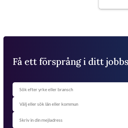
Få ett försprång i ditt job