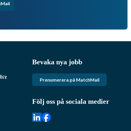
Mail
Bevaka nya jobb
licy
Prenumerera på MatchMail
Följ oss på sociala medier