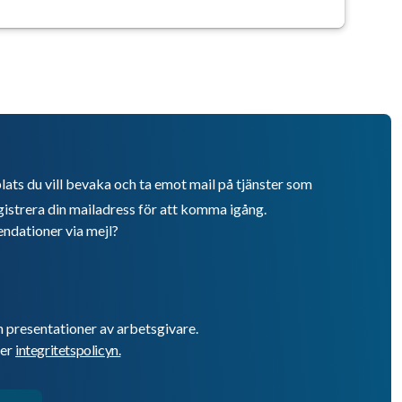
lats du vill bevaka och ta emot mail på tjänster som
istrera din mailadress för att komma igång.
endationer via mejl?
h presentationer av arbetsgivare.
er
integritetspolicyn.