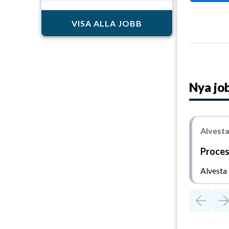
VISA ALLA JOBB
Nya jo
Alvest
Proces
Alvesta