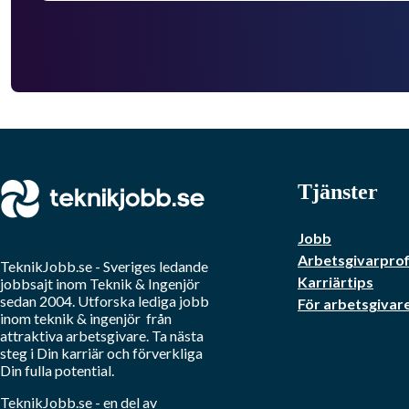
Tjänster
Jobb
Arbetsgivarprof
TeknikJobb.se
- Sveriges ledande
Karriärtips
jobbsajt inom
Teknik & Ingenjör
sedan 2004. Utforska lediga jobb
För arbetsgivar
inom
teknik & ingenjör
från
attraktiva arbetsgivare. Ta nästa
steg i Din karriär och förverkliga
Din fulla potential.
TeknikJobb.se
- en del av