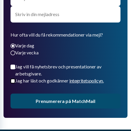
Hur ofta vill du få rekommendationer via mejl?
Varje dag
Varje vecka
Jag vill få nyhetsbrev och presentationer av
arbetsgivare.
Jag har läst och godkänner
integritetspolicyn.
Prenumerera på MatchMail