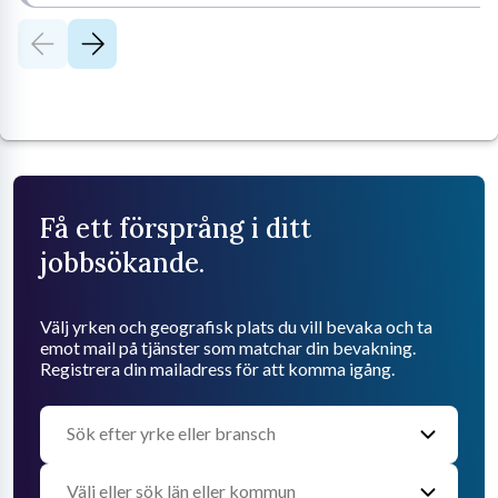
Få ett försprång i ditt
jobbsökande.
Välj yrken och geografisk plats du vill bevaka och ta
emot mail på tjänster som matchar din bevakning.
Registrera din mailadress för att komma igång.