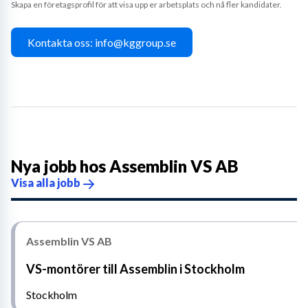
Skapa en företagsprofil för att visa upp er arbetsplats och nå fler kandidater.
Kontakta oss: info@kggroup.se
Nya jobb hos
Assemblin VS AB
Visa alla jobb
Assemblin VS AB
VS-montörer till Assemblin i Stockholm
Stockholm