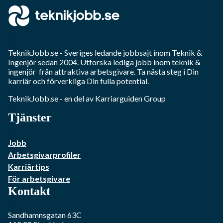
TeknikJobb.se
- Sveriges ledande jobbsajt inom
Teknik &
Ingenjör
sedan 2004. Utforska lediga jobb inom
teknik &
ingenjör
från attraktiva arbetsgivare. Ta nästa steg i Din
karriär och förverkliga Din fulla potential.
TeknikJobb.se
- en del av Karriarguiden Group
Tjänster
Jobb
Arbetsgivarprofiler
Karriärtips
För arbetsgivare
Kontakt
Sandhamnsgatan 63C