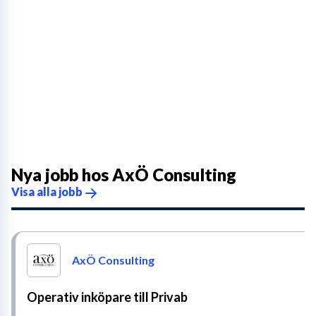
Nya jobb hos
AxÖ Consulting
Visa alla jobb
AxÖ Consulting
Operativ inköpare till Privab