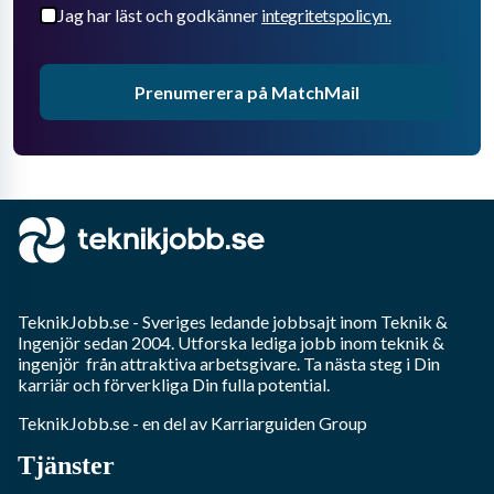
Jag har läst och godkänner
integritetspolicyn.
Prenumerera på MatchMail
TeknikJobb.se
- Sveriges ledande jobbsajt inom
Teknik &
Ingenjör
sedan 2004. Utforska lediga jobb inom
teknik &
ingenjör
från attraktiva arbetsgivare. Ta nästa steg i Din
karriär och förverkliga Din fulla potential.
TeknikJobb.se
- en del av Karriarguiden Group
Tjänster