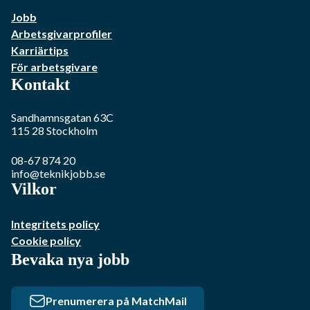
Jobb
Arbetsgivarprofiler
Karriärtips
För arbetsgivare
Kontakt
Sandhamnsgatan 63C
115 28
Stockholm
08-67 874 20
info@teknikjobb.se
Vilkor
Integritets policy
Cookie policy
Bevaka nya jobb
Prenumerera på MatchMail