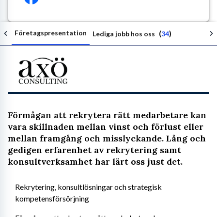
Företagspresentation
(
)
Lediga jobb hos oss
34
Följ arbetsgivaren
Förmågan att rekrytera rätt medarbetare kan
vara skillnaden mellan vinst och förlust eller
mellan framgång och misslyckande. Lång och
gedigen erfarenhet av rekrytering samt
konsultverksamhet har lärt oss just det.
Rekrytering, konsultlösningar och strategisk 
kompetensförsörjning