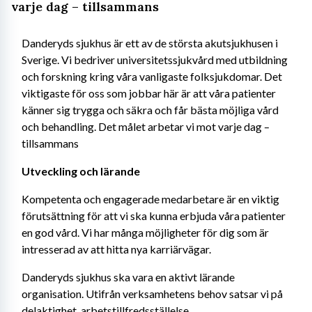
varje dag – tillsammans
Danderyds sjukhus är ett av de största akutsjukhusen i 
Sverige. Vi bedriver universitetssjukvård med utbildning 
och forskning kring våra vanligaste folksjukdomar. Det 
viktigaste för oss som jobbar här är att våra patienter 
känner sig trygga och säkra och får bästa möjliga vård 
och behandling. Det målet arbetar vi mot varje dag – 
tillsammans
Utveckling och lärande
Kompetenta och engagerade medarbetare är en viktig 
förutsättning för att vi ska kunna erbjuda våra patienter 
en god vård. Vi har många möjligheter för dig som är 
intresserad av att hitta nya karriärvägar.
Danderyds sjukhus ska vara en aktivt lärande 
organisation. Utifrån verksamhetens behov satsar vi på 
delaktighet, arbetstillfredsställelse, 