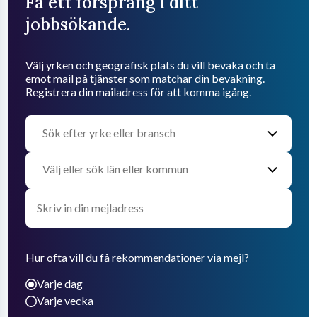
Få ett försprång i ditt
jobbsökande.
Välj yrken och geografisk plats du vill bevaka och ta
emot mail på tjänster som matchar din bevakning.
Registrera din mailadress för att komma igång.
Hur ofta vill du få rekommendationer via mejl?
Varje dag
Varje vecka