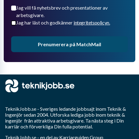
Jag vill få nyhetsbrev och presentationer av
arbetsgivare.
Jag har läst och godkänner
integritetspolicyn.
Prenumerera på MatchMail
TeknikJobb.se
- Sveriges ledande jobbsajt inom
Teknik &
Ingenjör
sedan 2004. Utforska lediga jobb inom
teknik &
ingenjör
från attraktiva arbetsgivare. Ta nästa steg i Din
karriär och förverkliga Din fulla potential.
TeknikJobb.se
- en del av Karriarguiden Group