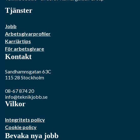
Tjänster
Jobb
Arbetsgivarprofiler
Karriärtips
För arbetsgivare
Kontakt
Sandhamnsgatan 63C
115 28
Stockholm
08-67 874 20
info@teknikjobb.se
Vilkor
Integritets policy
Cookie policy
Bevaka nya jobb