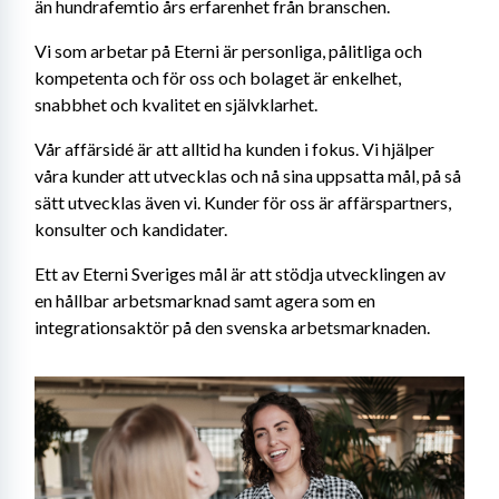
än hundrafemtio års erfarenhet från branschen.
Vi som arbetar på Eterni är personliga, pålitliga och 
kompetenta och för oss och bolaget är enkelhet, 
snabbhet och kvalitet en självklarhet.
Vår affärsidé är att alltid ha kunden i fokus. Vi hjälper 
våra kunder att utvecklas och nå sina uppsatta mål, på så 
sätt utvecklas även vi. Kunder för oss är affärspartners, 
konsulter och kandidater.
Ett av Eterni Sveriges mål är att stödja utvecklingen av 
en hållbar arbetsmarknad samt agera som en 
integrationsaktör på den svenska arbetsmarknaden.