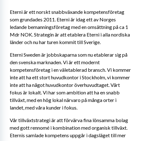
Eterni är ett norskt snabbväxande kompetensföretag 
som grundades 2011. Eterni är idag ett av Norges 
ledande bemanningsföretag med en omsättning på ca 1 
Mdr NOK. Strategin är att etablera Eterni i alla nordiska 
länder och nu har turen kommit till Sverige.
Eterni Sweden är jobbskaparna som nu etablerar sig på 
den svenska marknaden. Vi är ett modernt 
kompetensföretag i en väletablerad bransch. Vi kommer 
inte att ha ett stort huvudkontor i Stockholm, vi kommer 
inte att ha något huvudkontor överhuvudtaget. Vårt 
fokus är lokalt. Vi har som ambition att ha en snabb 
tillväxt, med en hög lokal närvaro på många orter i 
landet, med våra kunder i fokus.
Vår tillväxtstrategi är att förvärva fina lönsamma bolag 
med gott rennomé i kombination med organisk tillväxt. 
Eternis samlade kompetens uppgår i dagsläget till mer 