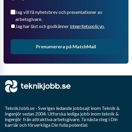
Jag vill få nyhetsbrev och presentationer av
arbetsgivare.
Jag har läst och godkänner
integritetspolicyn.
Prenumerera på MatchMail
TeknikJobb.se
- Sveriges ledande jobbsajt inom
Teknik &
Ingenjör
sedan 2004. Utforska lediga jobb inom
teknik &
ingenjör
från attraktiva arbetsgivare. Ta nästa steg i Din
karriär och förverkliga Din fulla potential.