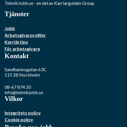
TeknikJobb.se
- en del av Karriarguiden Group
Tjänster
Jobb
Arbetsgivarprofiler
Karriärtips
För arbetsgivare
Kontakt
Sandhamnsgatan 63C
115 28
Stockholm
08-67 874 20
info@teknikjobb.se
Vilkor
Integritets policy
Cookie policy