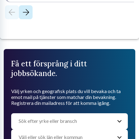
Få ett försprång i ditt
jobbsökande.
Välj yrken och geografisk plats du vill bevaka och ta
emot mail på tjänster som matchar din bevakning.
Registrera din mailadress för att komma igång.