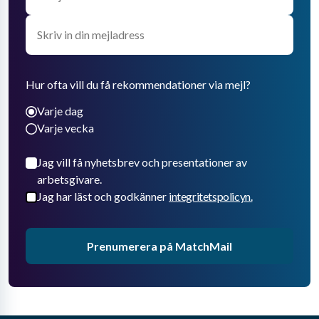
Hur ofta vill du få rekommendationer via mejl?
Varje dag
Varje vecka
Jag vill få nyhetsbrev och presentationer av
arbetsgivare.
Jag har läst och godkänner
integritetspolicyn.
Prenumerera på MatchMail