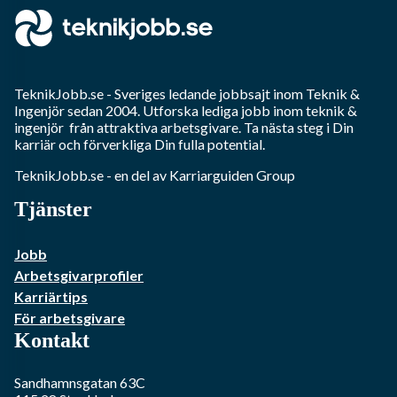
TeknikJobb.se
- Sveriges ledande jobbsajt inom
Teknik &
Ingenjör
sedan 2004. Utforska lediga jobb inom
teknik &
ingenjör
från attraktiva arbetsgivare. Ta nästa steg i Din
karriär och förverkliga Din fulla potential.
TeknikJobb.se
- en del av Karriarguiden Group
Tjänster
Jobb
Arbetsgivarprofiler
Karriärtips
För arbetsgivare
Kontakt
Sandhamnsgatan 63C