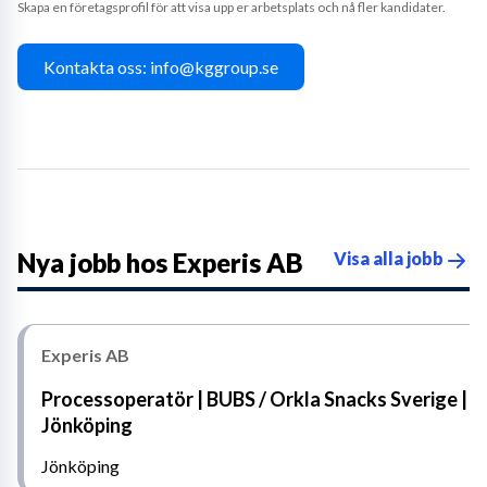
Skapa en företagsprofil för att visa upp er arbetsplats och nå fler kandidater.
Kontakta oss: info@kggroup.se
Nya jobb hos
Experis AB
Visa alla jobb
Experis AB
Processoperatör | BUBS / Orkla Snacks Sverige |
Jönköping
Jönköping