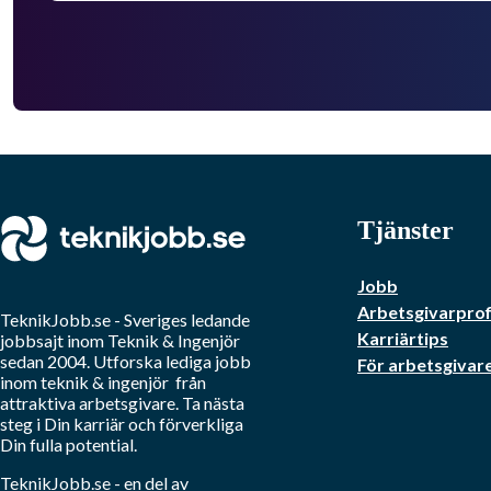
Tjänster
Jobb
Arbetsgivarprof
TeknikJobb.se
- Sveriges ledande
Karriärtips
jobbsajt inom
Teknik & Ingenjör
sedan 2004. Utforska lediga jobb
För arbetsgivar
inom
teknik & ingenjör
från
attraktiva arbetsgivare. Ta nästa
steg i Din karriär och förverkliga
Din fulla potential.
TeknikJobb.se
- en del av