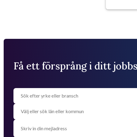
Få ett försprång i ditt job