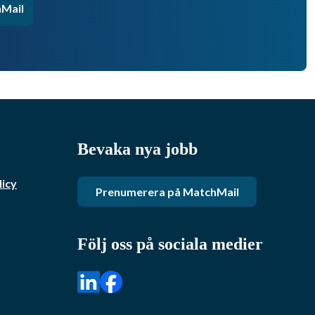
Mail
Bevaka nya jobb
licy
Prenumerera på MatchMail
Följ oss på sociala medier