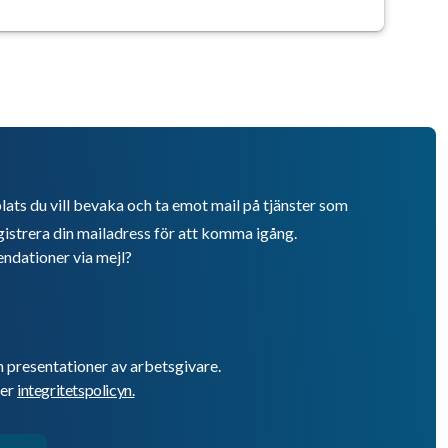
lats du vill bevaka och ta emot mail på tjänster som
istrera din mailadress för att komma igång.
endationer via mejl?
h presentationer av arbetsgivare.
er
integritetspolicyn.