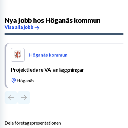
Nya jobb hos
Höganäs kommun
Visa alla jobb
Höganäs kommun
Projektledare VA-anläggningar
Höganäs
Dela företagspresentationen