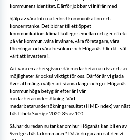
kommunens identitet. Därför jobbar vi inifrån med
hjälp av våra interna ledord kommunikation och 
koncerntanke. Det bidrar till ett öppet 
kommunikationsklimat kollegor emellan och ger effekt 
på vår kommun, våra invånare, våra företagare, våra 
föreningar och våra besökare och Höganäs blir då - väl 
värt att investera i. 
Att vara en arbetsgivare där medarbetarna trivs och ser 
möjligheter är också viktigt för oss. Därför är vi glada 
över att många väljer att stanna länge och ger Höganäs 
kommun höga betyg år efter år i vår 
medarbetarundersökning. Vårt 
medarbetarundersökningsresultat (HME-index) var näst 
bäst i hela Sverige 2020, 85 av 100
Så, har du redan nu tankar om hur Höganäs kan bli en av 
Sveriges bästa kommuner? Då är du garanterat den vi 