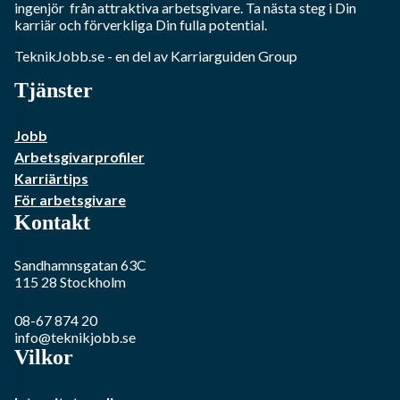
ingenjör
från attraktiva arbetsgivare. Ta nästa steg i Din
karriär och förverkliga Din fulla potential.
TeknikJobb.se
- en del av Karriarguiden Group
Tjänster
Jobb
Arbetsgivarprofiler
Karriärtips
För arbetsgivare
Kontakt
Sandhamnsgatan 63C
115 28
Stockholm
08-67 874 20
info@teknikjobb.se
Vilkor