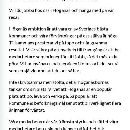
Vill du jobba hos oss i Höganäs och hänga med på vår 
resa?
Höganäs ambition är att vara en av Sveriges bästa 
kommuner och våra förväntningar på oss själva är höga. 
Tillsammans presterar vi på topp och når grymma 
resultat. Vi är säkra på att nyckeln till framgång är att ha 
medarbetare som brinner för sitt jobb, så det måste du 
göra. Vi har invånaren och servicen i fokus och det ser vi 
som en självklarhet att du också har.
Inte skrytsamma men stolta, det är höganäsbornas 
tankar om sin plats. Vi vet att Höganäs är en populär 
plats att bo, leva och verka på. Så populär att 
kommunens befolkningsmål ser ut att bli verklighet flera 
år innan förväntat.
Våra medarbetare är vår främsta styrka och sättet våra 
medarbetare beter sig och känner på jobbet blir 