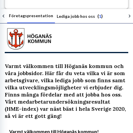
Företagspresentation
(
)
Lediga jobb hos oss
1
Följ arbetsgivaren
Varmt välkommen till Höganäs kommun och
våra jobbsidor. Här får du veta vilka vi är som
arbetsgivare, vilka lediga jobb som finns samt
vilka utvecklingsmöjligheter vi erbjuder dig.
Finns många fördelar med att jobba hos oss.
Vårt medarbetarundersökningsresultat
(HME-index) var näst bäst i hela Sverige 2020,
så vi är ett gott gäng!
Varmt välkommen till Höganäs kommun!