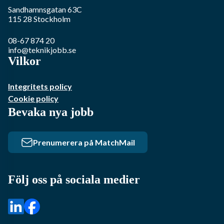
Sandhamnsgatan 63C
115 28
Stockholm
08-67 874 20
info@teknikjobb.se
Vilkor
Integritets policy
Cookie policy
Bevaka nya jobb
Prenumerera på MatchMail
Följ oss på sociala medier