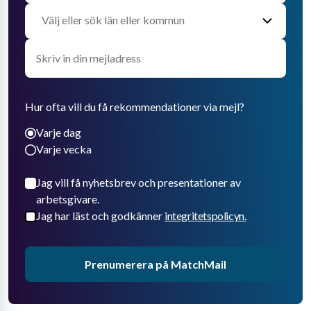
Hur ofta vill du få rekommendationer via mejl?
Varje dag
Varje vecka
Jag vill få nyhetsbrev och presentationer av
arbetsgivare.
Jag har läst och godkänner
integritetspolicyn.
Prenumerera på MatchMail