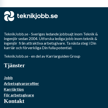
TeknikJobb.se
- Sveriges ledande jobbsajt inom
Teknik &
Ingenjör
sedan 2004. Utforska lediga jobb inom
teknik &
ingenjör
från attraktiva arbetsgivare. Ta nästa steg i Din
karriär och förverkliga Din fulla potential.
TeknikJobb.se
- en del av Karriarguiden Group
Tjänster
Jobb
Arbetsgivarprofiler
Karriärtips
För arbetsgivare
Kontakt