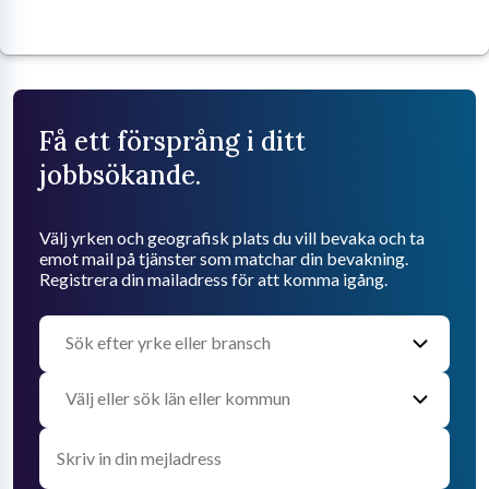
Få ett försprång i ditt
jobbsökande.
Välj yrken och geografisk plats du vill bevaka och ta
emot mail på tjänster som matchar din bevakning.
Registrera din mailadress för att komma igång.