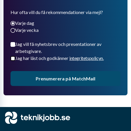
Hur ofta vill du få rekommendationer via mejl?
Varje dag
Varje vecka
Jag vill få nyhetsbrev och presentationer av
arbetsgivare.
Jag har läst och godkänner
integritetspolicyn.
Prenumerera på MatchMail