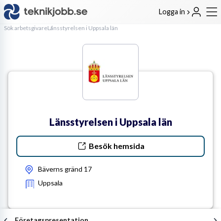
Logga in
Sök arbetsgivare
Länsstyrelsen i Uppsala län
Länsstyrelsen i Uppsala län
Besök hemsida
Bäverns gränd 17
Uppsala
Företagspresentation