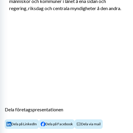
människor och kommuner i länet å ena sidan och 
regering, riksdag och centrala myndigheter å den andra.
Dela företagspresentationen
Dela på LinkedIn
Dela på Facebook
Dela via mail