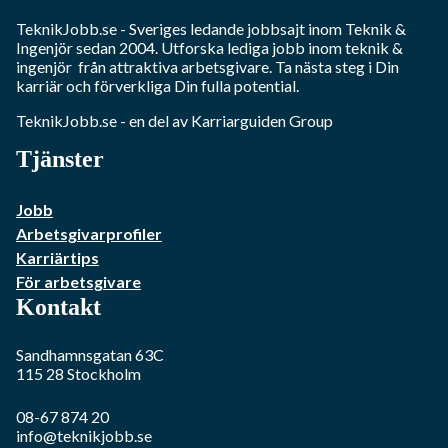
TeknikJobb.se
- Sveriges ledande jobbsajt inom
Teknik &
Ingenjör
sedan 2004. Utforska lediga jobb inom
teknik &
ingenjör
från attraktiva arbetsgivare. Ta nästa steg i Din
karriär och förverkliga Din fulla potential.
TeknikJobb.se
- en del av Karriarguiden Group
Tjänster
Jobb
Arbetsgivarprofiler
Karriärtips
För arbetsgivare
Kontakt
Sandhamnsgatan 63C
115 28
Stockholm
08-67 874 20
info@teknikjobb.se