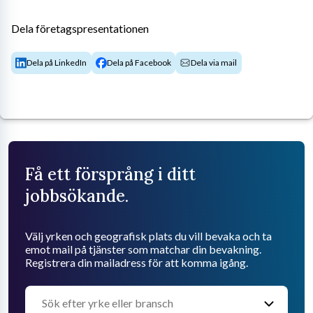
Dela företagspresentationen
Dela på LinkedIn
Dela på Facebook
Dela via mail
Få ett försprång i ditt
jobbsökande.
Välj yrken och geografisk plats du vill bevaka och ta
emot mail på tjänster som matchar din bevakning.
Registrera din mailadress för att komma igång.