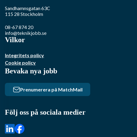
Sandhamnsgatan 63C
115 28
Stockholm
08-67 874 20
info@teknikjobb.se
Vilkor
Integritets policy
Cookie policy
Bevaka nya jobb
Prenumerera på MatchMail
Följ oss på sociala medier