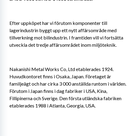
Efter uppköpet har vi förutom komponenter till 
lagerindustrin byggt upp ett nytt affärsområde med 
tillverkning mot bilindustrin. I framtiden vill vi fortsätta 
utveckla det tredje affärsområdet inom miljöteknik.
Nakanishi Metal Works Co, Ltd etablerades 1924. 
Huvudkontoret finns i Osaka, Japan. Företaget är 
familjeägt och har cirka 3 000 anställda runtom i världen. 
Förutom i Japan finns i dag fabriker i USA, Kina, 
Fillipinerna och Sverige. Den första utländska fabriken 
etablerades 1988 i Atlanta, Georgia, USA.