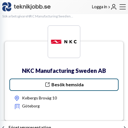
Logga in
Sök arbetsgivare
NKC Manufacturing Sweden AB
NKC Manufacturing Sweden AB
Besök hemsida
Kvibergs Broväg 10
Göteborg
Företagspresentation