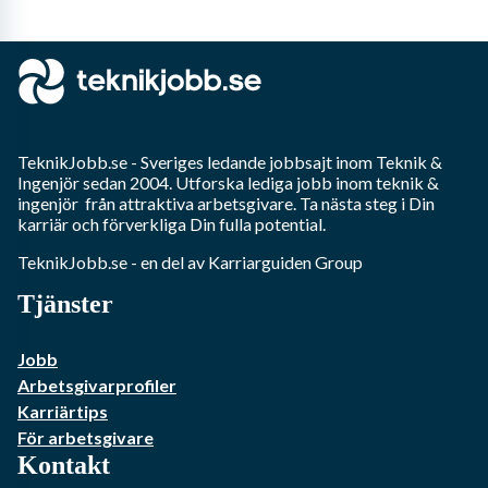
TeknikJobb.se
- Sveriges ledande jobbsajt inom
Teknik &
Ingenjör
sedan 2004. Utforska lediga jobb inom
teknik &
ingenjör
från attraktiva arbetsgivare. Ta nästa steg i Din
karriär och förverkliga Din fulla potential.
TeknikJobb.se
- en del av Karriarguiden Group
Tjänster
Jobb
Arbetsgivarprofiler
Karriärtips
För arbetsgivare
Kontakt