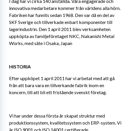
I dag har vi cirka 140 anställda. Våra engagerade och 
innovativa medarbetare kommer från världens alla hörn. 
Fabriken har funnits sedan 1968. Den var då en del av 
SKF Sverige och tillverkade enbart komponenter till 
lagerindustrin. Den 1 april 2011 blev verksamheten 
uppköpta av familjeföretaget NKC, Nakanishi Metal 
Works, med säte i Osaka, Japan
HISTORIA
Efter uppköpet 1 april 2011 har vi arbetat med att gå 
från att bara vara en tillverkande fabrik inom en 
koncern, till att bli ett fristående svenskt företag.
Vi har under dessa första år skapat struktur med 
produktionssystem, kvalitetssystem och ERP-system. Vi 
är ISO 9001 och ISO 14001 certifierade.