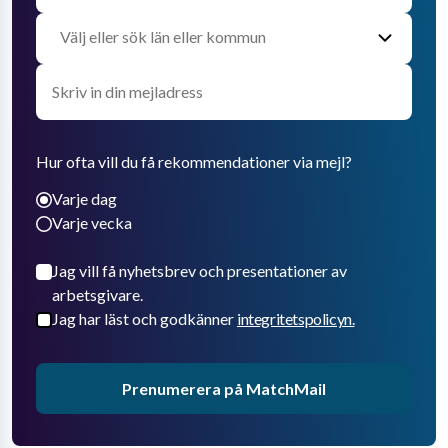
Hur ofta vill du få rekommendationer via mejl?
Varje dag
Varje vecka
Jag vill få nyhetsbrev och presentationer av
arbetsgivare.
Jag har läst och godkänner
integritetspolicyn.
Prenumerera på MatchMail