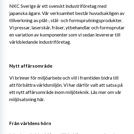
NKC Sverige är ett svenskt industriföretag med 
japanska ägare. Vår verksamhet består huvudsakligen av 
tillverkning av plåt-, stål- och formsprutningsprodukter. 
Vi pressar, laserskär, fräser, ytbehandlar och formsprutar 
en variation av komponenter som vi sedan levererar till 
världsledande industriföretag.
Nytt affärsområde
Vi brinner för miljöarbete och vill i framtiden bidra till 
att förbättra världsmiljön. Vi har därför valt att satsa på 
ett nytt affärsområde inom miljöteknik. Läs mer om vår 
miljösatsning här.
Från världens hörn