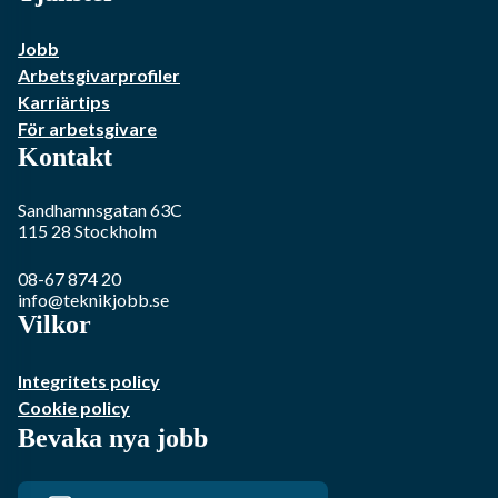
Jobb
Arbetsgivarprofiler
Karriärtips
För arbetsgivare
Kontakt
Sandhamnsgatan 63C
115 28
Stockholm
08-67 874 20
info@teknikjobb.se
Vilkor
Integritets policy
Cookie policy
Bevaka nya jobb