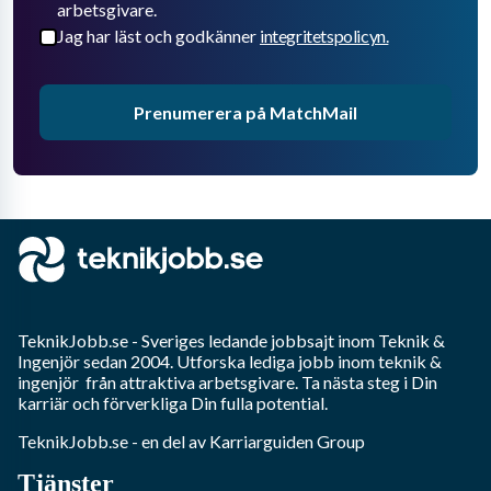
arbetsgivare.
Jag har läst och godkänner
integritetspolicyn.
Prenumerera på MatchMail
TeknikJobb.se
- Sveriges ledande jobbsajt inom
Teknik &
Ingenjör
sedan 2004. Utforska lediga jobb inom
teknik &
ingenjör
från attraktiva arbetsgivare. Ta nästa steg i Din
karriär och förverkliga Din fulla potential.
TeknikJobb.se
- en del av Karriarguiden Group
Tjänster