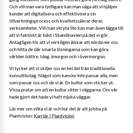
Och vill man vara tydligare kan man säga att vi hjälper 
kunder att digitalisera och effektivisera sin 
tillverkningsprocess och kvalitetssäkrar deras 
verksamheter. Vill man skryta lite kan man även lägga till 
att vi faktiskt är bäst i Skandinavien på det vi gör. 
Antagligen för att vi verkligen älskar att nörda ner oss 
och hitta de där smarta lösningarna som kan göra 
världen bättre. Idag, imorgon och i övermorgon.
Vi tycker att vi skiljer oss en hel del från traditionella 
konsultbolag. Något som kanske inte passar alla, men 
som passar oss och de vi är. En kultur som sticker ut. 
Vissa pratar om att en kultur sitter i väggarna. Om vår 
hade gjort det hade vi haft mjuka väggar.
Läs mer om vilka vi är och hur det är att jobba på 
Plantvision: 
Karriär | Plantvision