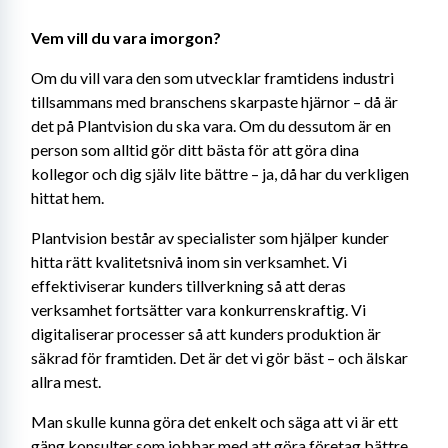
Vem vill du vara imorgon?
Om du vill vara den som utvecklar framtidens industri 
tillsammans med branschens skarpaste hjärnor – då är 
det på Plantvision du ska vara. Om du dessutom är en 
person som alltid gör ditt bästa för att göra dina 
kollegor och dig själv lite bättre – ja, då har du verkligen 
hittat hem.
Plantvision består av specialister som hjälper kunder 
hitta rätt kvalitetsnivå inom sin verksamhet. Vi 
effektiviserar kunders tillverkning så att deras 
verksamhet fortsätter vara konkurrenskraftig. Vi 
digitaliserar processer så att kunders produktion är 
säkrad för framtiden. Det är det vi gör bäst – och älskar 
allra mest.
Man skulle kunna göra det enkelt och säga att vi är ett 
gäng konsulter som jobbar med att göra företag bättre. 