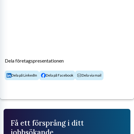
Dela företagspresentationen
Dela på LinkedIn
Dela på Facebook
Dela via mail
Få ett försprång i ditt
jobbsökande.