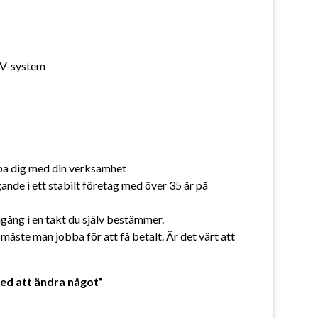
 TV-system
lpa dig med din verksamhet
de i ett stabilt företag med över 35 år på 
gång i en takt du själv bestämmer.
måste man jobba för att få betalt. Är det värt att 
med att ändra något”