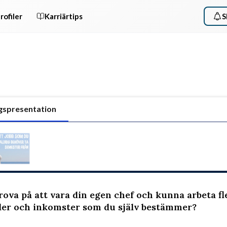
rofiler
Karriärtips
S
gspresentation
prova på att vara din egen chef och kunna arbeta fl
der och inkomster som du själv bestämmer?