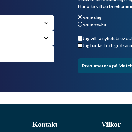
Hur ofta vill du få rekomm
Varje dag
Varje vecka
Jag vill få nyhetsbrev oc
Jag har läst och godkänn
Prenumerera på Match
Kontakt
Vilkor