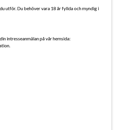
u utför. Du behöver vara 18 år fyllda och myndig i 
 din intresseanmälan på vår hemsida: 
tion. 