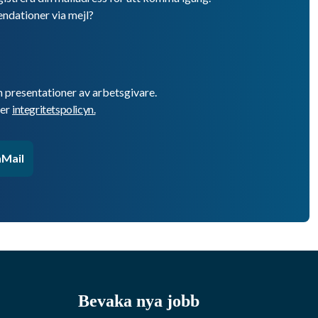
endationer via mejl?
h presentationer av arbetsgivare.
er
integritetspolicyn.
Mail
Bevaka nya jobb