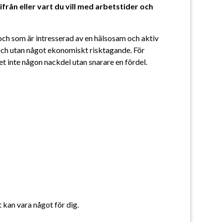
från eller vart du vill med arbetstider och 
 som är intresserad av en hälsosam och aktiv 
nsch utan något ekonomiskt risktagande. För 
det inte någon nackdel utan snarare en fördel.
t kan vara något för dig.