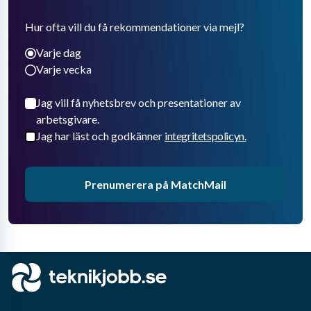
Hur ofta vill du få rekommendationer via mejl?
Varje dag
Varje vecka
Jag vill få nyhetsbrev och presentationer av
arbetsgivare.
Jag har läst och godkänner
integritetspolicyn.
Prenumerera på MatchMail