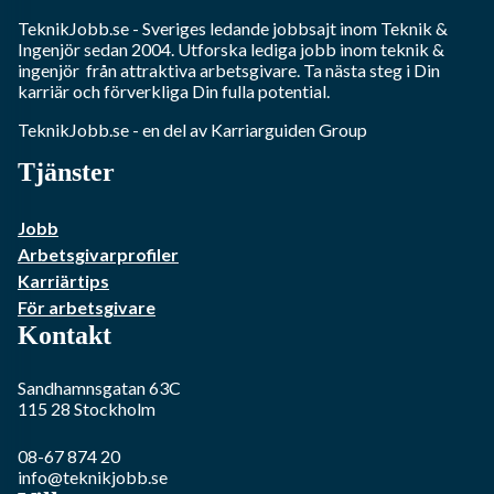
TeknikJobb.se
- Sveriges ledande jobbsajt inom
Teknik &
Ingenjör
sedan 2004. Utforska lediga jobb inom
teknik &
ingenjör
från attraktiva arbetsgivare. Ta nästa steg i Din
karriär och förverkliga Din fulla potential.
TeknikJobb.se
- en del av Karriarguiden Group
Tjänster
Jobb
Arbetsgivarprofiler
Karriärtips
För arbetsgivare
Kontakt
Sandhamnsgatan 63C
115 28
Stockholm
08-67 874 20
info@teknikjobb.se