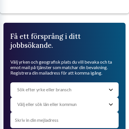
Få ett försprång i ditt
jobbsökande.
Välj yrken och geografisk plats du vill bevaka och ta
emot mail på tjänster som matchar din bevakning.
Registrera din mailadress för att komma igång.