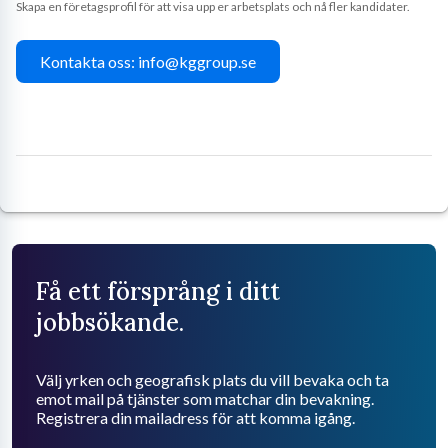
Skapa en företagsprofil för att visa upp er arbetsplats och nå fler kandidater.
Kontakta oss: info@kggroup.se
Få ett försprång i ditt
jobbsökande.
Välj yrken och geografisk plats du vill bevaka och ta
emot mail på tjänster som matchar din bevakning.
Registrera din mailadress för att komma igång.