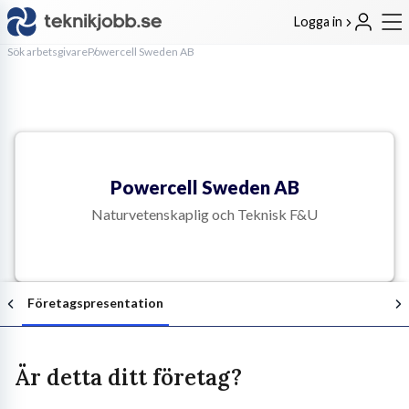
Logga in
Sök arbetsgivare
Powercell Sweden AB
Powercell Sweden AB
Naturvetenskaplig och Teknisk F&U
Företagspresentation
Är detta ditt företag?