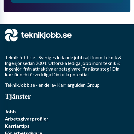
TeknikJobb.se
- Sveriges ledande jobbsajt inom
Teknik &
Ingenjör
sedan 2004. Utforska lediga jobb inom
teknik &
ingenjör
från attraktiva arbetsgivare. Ta nästa steg i Din
karriär och förverkliga Din fulla potential.
TeknikJobb.se
- en del av Karriarguiden Group
Tjänster
Jobb
Arbetsgivarprofiler
Karriärtips
För arbetsgivare