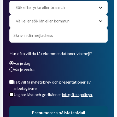
Hur ofta vill du få rekommendationer via mejl?
Varje dag
Varje vecka
Jag vill få nyhetsbrev och presentationer av
arbetsgivare.
Jag har läst och godkänner
integritetspolicyn.
Prenumerera på MatchMail