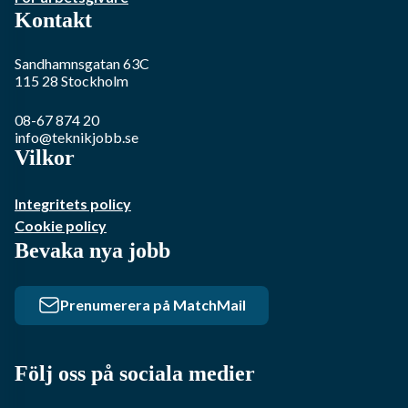
Kontakt
Sandhamnsgatan 63C
115 28
Stockholm
08-67 874 20
info@teknikjobb.se
Vilkor
Integritets policy
Cookie policy
Bevaka nya jobb
Prenumerera på MatchMail
Följ oss på sociala medier