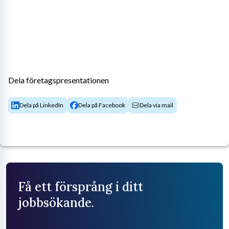
Dela företagspresentationen
Dela på LinkedIn
Dela på Facebook
Dela via mail
Få ett försprång i ditt
jobbsökande.