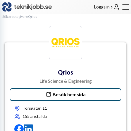
Logga in
Sök arbetsgivare
Qrios
Qrios
Life Science & Engineering
Besök hemsida
Torsgatan 11
155
anställda