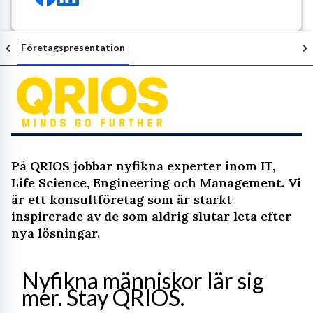
Företagspresentation
Följ arbetsgivaren
På QRIOS jobbar nyfikna experter inom IT,
Life Science, Engineering och Management. Vi
är ett konsultföretag som är starkt
inspirerade av de som aldrig slutar leta efter
nya lösningar.
Nyfikna människor lär sig 
mer. Stay QRIOS.