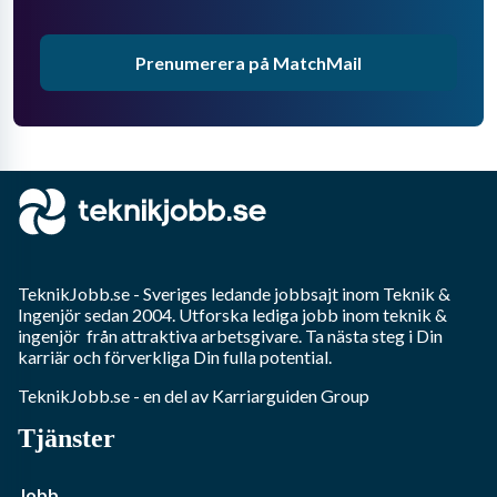
Prenumerera på MatchMail
TeknikJobb.se
- Sveriges ledande jobbsajt inom
Teknik &
Ingenjör
sedan 2004. Utforska lediga jobb inom
teknik &
ingenjör
från attraktiva arbetsgivare. Ta nästa steg i Din
karriär och förverkliga Din fulla potential.
TeknikJobb.se
- en del av Karriarguiden Group
Tjänster
Jobb