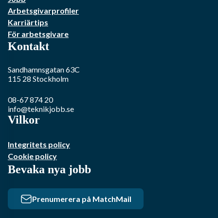
Arbetsgivarprofiler
Karriärtips
För arbetsgivare
Kontakt
Sandhamnsgatan 63C
115 28
Stockholm
08-67 874 20
info@teknikjobb.se
Vilkor
Integritets policy
Cookie policy
Bevaka nya jobb
Prenumerera på MatchMail