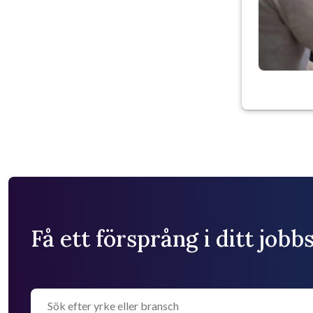
Få ett försprång i ditt job