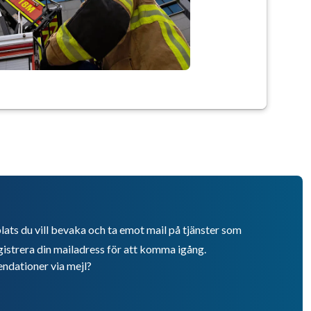
lats du vill bevaka och ta emot mail på tjänster som
istrera din mailadress för att komma igång.
endationer via mejl?