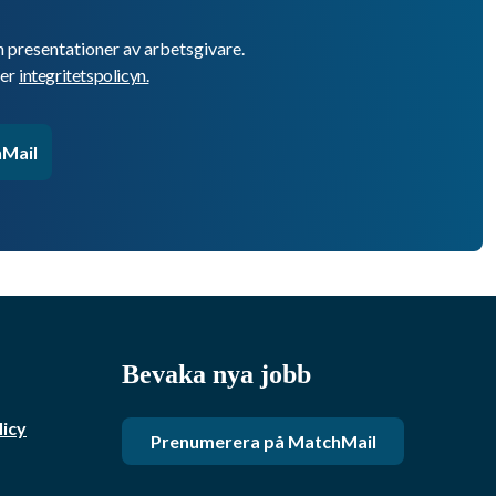
h presentationer av arbetsgivare.
er
integritetspolicyn.
Mail
Bevaka nya jobb
licy
Prenumerera på MatchMail