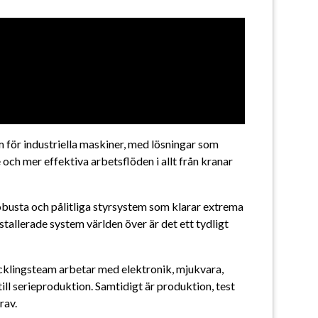
 för industriella maskiner, med lösningar som 
ch mer effektiva arbetsflöden i allt från kranar 
busta och pålitliga styrsystem som klarar extrema 
tallerade system världen över är det ett tydligt 
cklingsteam arbetar med elektronik, mjukvara, 
ll serieproduktion. Samtidigt är produktion, test 
rav.