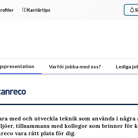
rofiler
Karriärtips
S
gspresentation
Varför jobba med oss?
Lediga jo
vara med och utveckla teknik som används i några
ljöer, tillsammans med kollegor som brinner för k
reco vara rätt plats för dig.