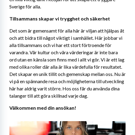
Sverige för alla.
Tillsammans skapar vi trygghet och säkerhet
Det som är gemensamt för alla här är viljan att hjälpas åt 
och att bidra till något viktigt i samhället. Här jobbar vi 
alla tillsammans och vi har ett stort förtroende för 
varandra. Vår kultur och våra värderingar är inte bara 
ord utan en känsla som finns med i allt vi gör. Vi är ett lag 
med olika roller där alla är lika värdefulla för resultatet. 
Det skapar en unik tillit och gemenskap mellan oss. Nu är 
vi på en spännande resa och möjligheterna till utveckling 
här har aldrig varit större. Hos oss får du använda dina 
talanger till att göra skillnad varje dag.
Välkommen med din ansökan! 