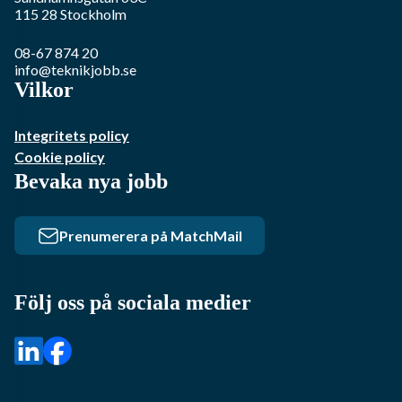
115 28
Stockholm
08-67 874 20
info@teknikjobb.se
Vilkor
Integritets policy
Cookie policy
Bevaka nya jobb
Prenumerera på MatchMail
Följ oss på sociala medier