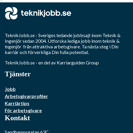
TeknikJobb.se
- Sveriges ledande jobbsajt inom
Teknik &
Ingenjör
sedan 2004. Utforska lediga jobb inom
teknik &
ingenjör
från attraktiva arbetsgivare. Ta nästa steg i Din
karriär och förverkliga Din fulla potential.
TeknikJobb.se
- en del av Karriarguiden Group
Tjänster
Jobb
Arbetsgivarprofiler
Karriärtips
För arbetsgivare
Kontakt
Sandhamnsgatan 63C