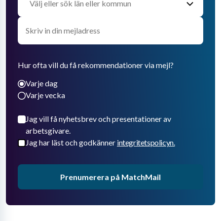
Hur ofta vill du få rekommendationer via mejl?
Varje dag
Varje vecka
Jag vill få nyhetsbrev och presentationer av
arbetsgivare.
Jag har läst och godkänner
integritetspolicyn.
Prenumerera på MatchMail