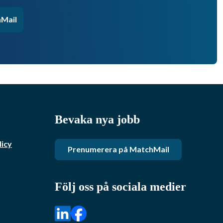
Mail
Bevaka nya jobb
licy
Prenumerera på MatchMail
Följ oss på sociala medier