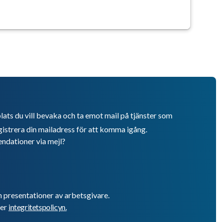
lats du vill bevaka och ta emot mail på tjänster som
istrera din mailadress för att komma igång.
endationer via mejl?
h presentationer av arbetsgivare.
er
integritetspolicyn.