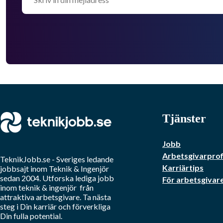
Tjänster
Jobb
Arbetsgivarprof
TeknikJobb.se
- Sveriges ledande
Karriärtips
jobbsajt inom
Teknik & Ingenjör
sedan 2004. Utforska lediga jobb
För arbetsgivar
inom
teknik & ingenjör
från
attraktiva arbetsgivare. Ta nästa
steg i Din karriär och förverkliga
Din fulla potential.