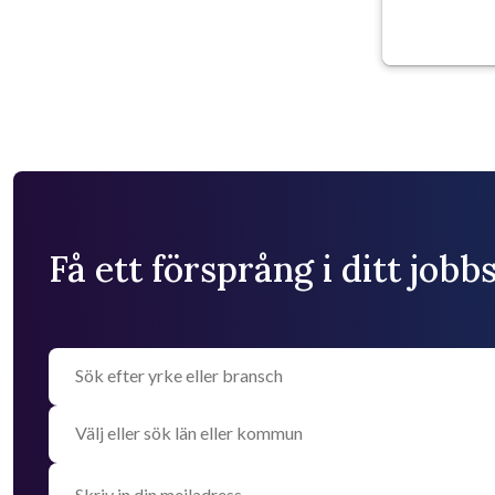
Få ett försprång i ditt job