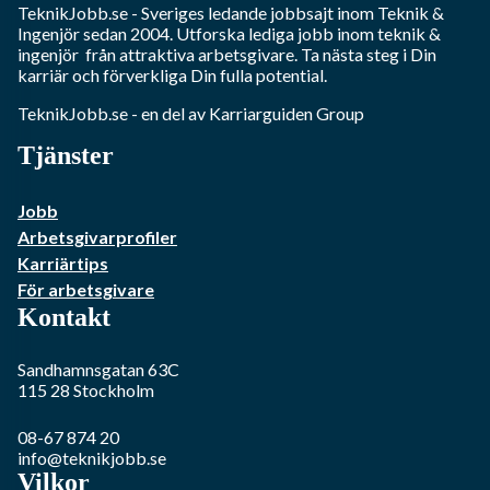
TeknikJobb.se
- Sveriges ledande jobbsajt inom
Teknik &
Ingenjör
sedan 2004. Utforska lediga jobb inom
teknik &
ingenjör
från attraktiva arbetsgivare. Ta nästa steg i Din
karriär och förverkliga Din fulla potential.
TeknikJobb.se
- en del av Karriarguiden Group
Tjänster
Jobb
Arbetsgivarprofiler
Karriärtips
För arbetsgivare
Kontakt
Sandhamnsgatan 63C
115 28
Stockholm
08-67 874 20
info@teknikjobb.se
Vilkor