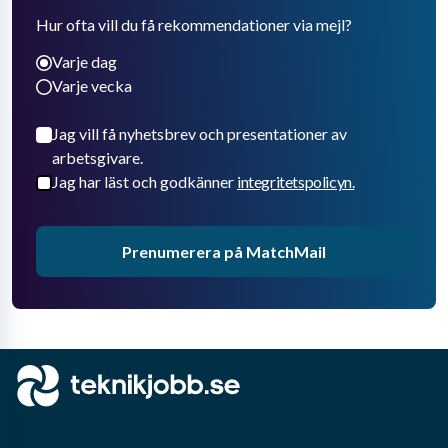
Hur ofta vill du få rekommendationer via mejl?
Varje dag
Varje vecka
Jag vill få nyhetsbrev och presentationer av
arbetsgivare.
Jag har läst och godkänner
integritetspolicyn.
Prenumerera på MatchMail