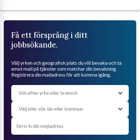
Få ett försprång i ditt
jobbsökande.
Välj yrken och geografisk plats du vill bevaka och ta
emot mail på tjänster som matchar din bevakning.
Registrera din mailadress för att komma igång.