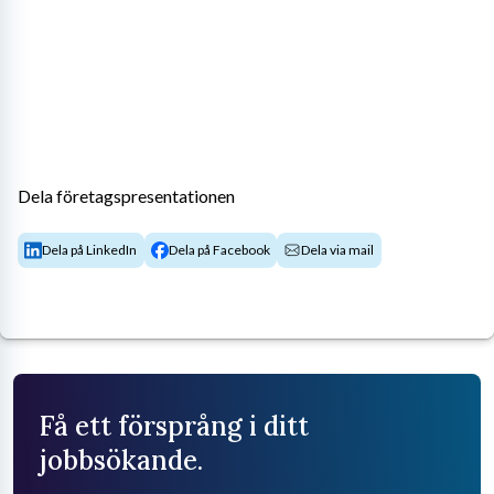
Dela företagspresentationen
Dela på LinkedIn
Dela på Facebook
Dela via mail
Få ett försprång i ditt
jobbsökande.