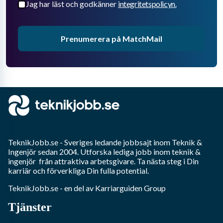
Jag har läst och godkänner
integritetspolicyn.
Prenumerera på MatchMail
TeknikJobb.se
- Sveriges ledande jobbsajt inom
Teknik &
Ingenjör
sedan 2004. Utforska lediga jobb inom
teknik &
ingenjör
från attraktiva arbetsgivare. Ta nästa steg i Din
karriär och förverkliga Din fulla potential.
TeknikJobb.se
- en del av Karriarguiden Group
Tjänster