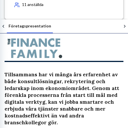
11
anställda
Företagspresentation
Följ arbetsgivaren
Tillsammans har vi många års erfarenhet av
både konsultlösningar, rekrytering och
ledarskap inom ekonomiområdet. Genom att
förenkla processerna från start till mål med
digitala verktyg, kan vi jobba smartare och
erbjuda våra tjänster snabbare och mer
kostnadseffektivt än vad andra
branschkollegor gör.