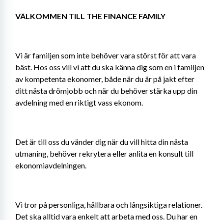
VÄLKOMMEN TILL THE FINANCE FAMILY
Vi är familjen som inte behöver vara störst för att vara 
bäst. Hos oss vill vi att du ska känna dig som en i familjen 
av kompetenta ekonomer, både när du är på jakt efter 
ditt nästa drömjobb och när du behöver stärka upp din 
avdelning med en riktigt vass ekonom.
Det är till oss du vänder dig när du vill hitta din nästa 
utmaning, behöver rekrytera eller anlita en konsult till 
ekonomiavdelningen.
Vi tror på personliga, hållbara och långsiktiga relationer. 
Det ska alltid vara enkelt att arbeta med oss. Du har en 