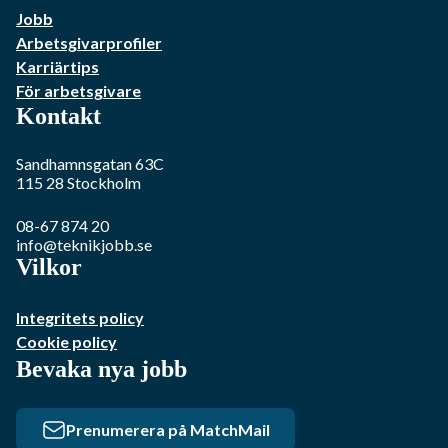
Jobb
Arbetsgivarprofiler
Karriärtips
För arbetsgivare
Kontakt
Sandhamnsgatan 63C
115 28
Stockholm
08-67 874 20
info@teknikjobb.se
Vilkor
Integritets policy
Cookie policy
Bevaka nya jobb
Prenumerera på MatchMail