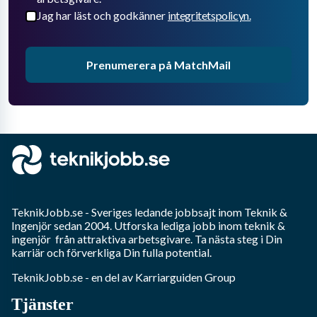
Jag har läst och godkänner
integritetspolicyn.
Prenumerera på MatchMail
TeknikJobb.se
- Sveriges ledande jobbsajt inom
Teknik &
Ingenjör
sedan 2004. Utforska lediga jobb inom
teknik &
ingenjör
från attraktiva arbetsgivare. Ta nästa steg i Din
karriär och förverkliga Din fulla potential.
TeknikJobb.se
- en del av Karriarguiden Group
Tjänster