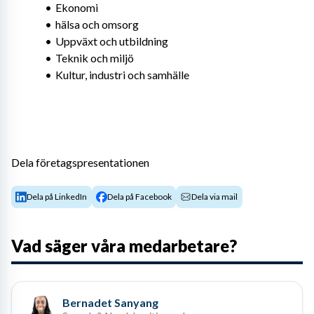
Ekonomi
hälsa och omsorg
Uppväxt och utbildning
Teknik och miljö
Kultur, industri och samhälle
Dela företagspresentationen
Dela på LinkedIn
Dela på Facebook
Dela via mail
Vad säger våra medarbetare?
Bernadet Sanyang