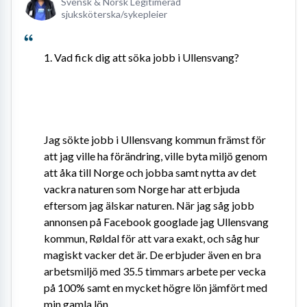
Svensk & Norsk Legitimerad
sjuksköterska/sykepleier
1. Vad fick dig att söka jobb i Ullensvang?
Jag sökte jobb i Ullensvang kommun främst för 
att jag ville ha förändring, ville byta miljö genom 
att åka till Norge och jobba samt nytta av det 
vackra naturen som Norge har att erbjuda 
eftersom jag älskar naturen. När jag såg jobb 
annonsen på Facebook googlade jag Ullensvang 
kommun, Røldal för att vara exakt, och såg hur 
magiskt vacker det är. De erbjuder även en bra 
arbetsmiljö med 35.5 timmars arbete per vecka 
på 100% samt en mycket högre lön jämfört med 
min gamla lön.