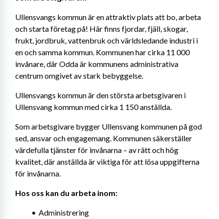
Ullensvangs kommun är en attraktiv plats att bo, arbeta 
och starta företag på! Här finns fjordar, fjäll, skogar, 
frukt, jordbruk, vattenbruk och världsledande industri i 
en och samma kommun. Kommunen har cirka 11 000 
invånare, där Odda är kommunens administrativa 
centrum omgivet av stark bebyggelse.
Ullensvangs kommun är den största arbetsgivaren i 
Ullensvang kommun med cirka 1 150 anställda.
Som arbetsgivare bygger Ullensvang kommunen på god 
sed, ansvar och engagemang. Kommunen säkerställer 
värdefulla tjänster för invånarna – av rätt och hög 
kvalitet, där anställda är viktiga för att lösa uppgifterna 
för invånarna.
Hos oss kan du arbeta inom:
Administrering