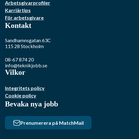
Arbetsgivarprofiler
Karriärtips
För arbetsgivare
Kontakt
Sandhamnsgatan 63C
115 28
Stockholm
08-67 874 20
info@teknikjobb.se
Vilkor
Integritets policy
Cookie policy
Bevaka nya jobb
Prenumerera på MatchMail