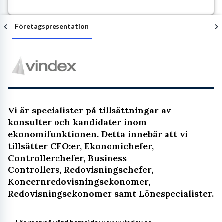
Företagspresentation
Följ arbetsgivaren
​Vi är specialister på tillsättningar av
konsulter och kandidater inom
ekonomifunktionen. Detta innebär att vi
tillsätter CFO:er, Ekonomichefer,
Controllerchefer, Business
Controllers, Redovisningschefer,
Koncernredovisningsekonomer,
Redovisningsekonomer samt Lönespecialister.​
Läs mer på vård hemsida: www.vindex.se