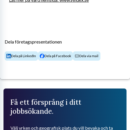
Dela företagspresentationen
Dela på LinkedIn
Dela på Facebook
Dela via mail
Få ett försprång i ditt
jobbsökande.
Välj yrken och geografisk plats du vill bevaka och ta