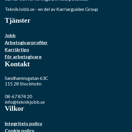
TeknikJobb.se
- en del av Karriarguiden Group
Tjänster
Jobb
Arbetsgivarprofiler
Karriärtips
För arbetsgivare
Kontakt
Sandhamnsgatan 63C
115 28
Stockholm
08-67 874 20
info@teknikjobb.se
Vilkor
Integritets policy
Cookie policy