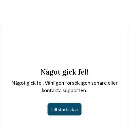
Något gick fel!
Något gick fel. Vänligen försök igen senare eller
kontakta supporten.
Till startsidan