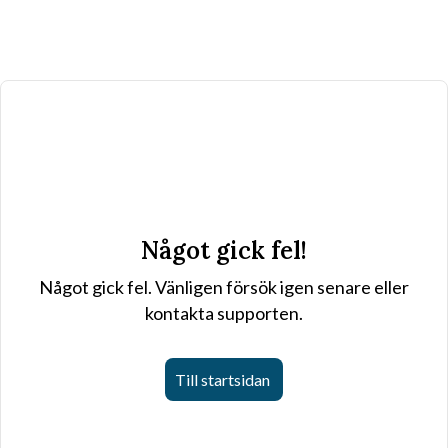
Något gick fel!
Något gick fel. Vänligen försök igen senare eller
kontakta supporten.
Till startsidan