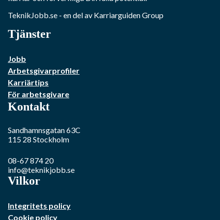
TeknikJobb.se
- en del av Karriarguiden Group
Tjänster
Jobb
Arbetsgivarprofiler
Karriärtips
För arbetsgivare
Kontakt
Sandhamnsgatan 63C
115 28
Stockholm
08-67 874 20
info@teknikjobb.se
Vilkor
Integritets policy
Cookie policy