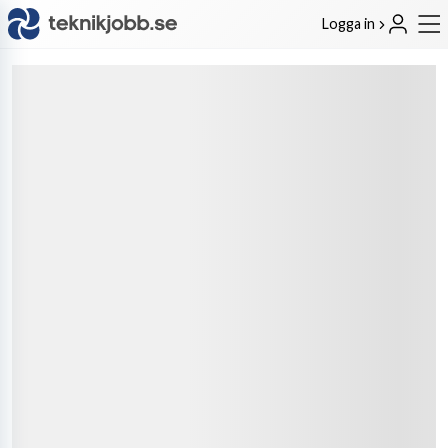
Logga in