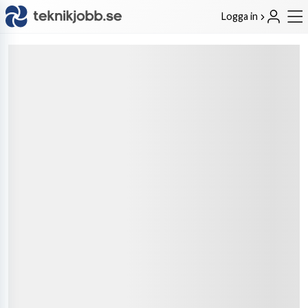
Logga in