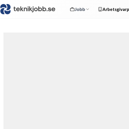
Jobb
Arbetsgivarp