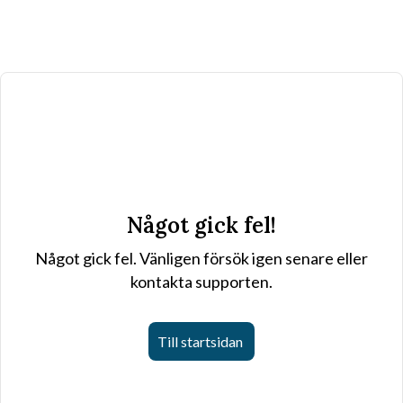
Något gick fel!
Något gick fel. Vänligen försök igen senare eller
kontakta supporten.
Till startsidan