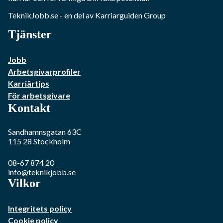
TeknikJobb.se
- en del av Karriarguiden Group
Tjänster
Jobb
Arbetsgivarprofiler
Karriärtips
För arbetsgivare
Kontakt
Sandhamnsgatan 63C
115 28
Stockholm
08-67 874 20
info@teknikjobb.se
Vilkor
Integritets policy
Cookie policy