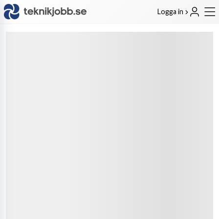
Logga in