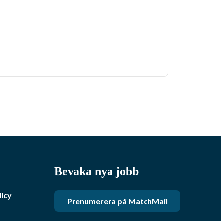
Bevaka nya jobb
licy
Prenumerera på MatchMail