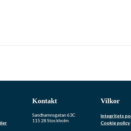
Kontakt
Vilkor
Sandhamnsgatan 63C
Integritets po
115 28
Stockholm
iler
Cookie policy