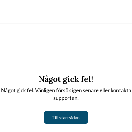
Något gick fel!
Något gick fel. Vänligen försök igen senare eller kontakta
supporten.
Till startsidan