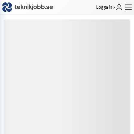
Logga in