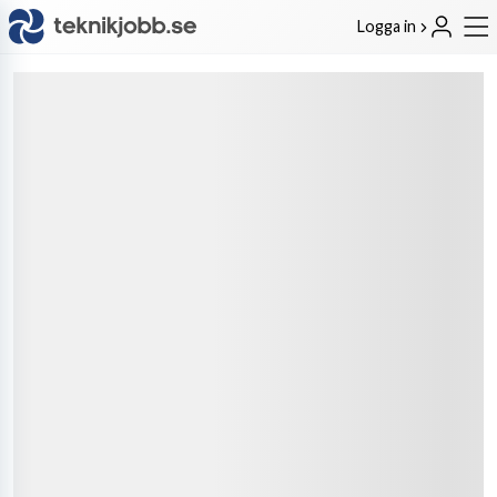
Logga in