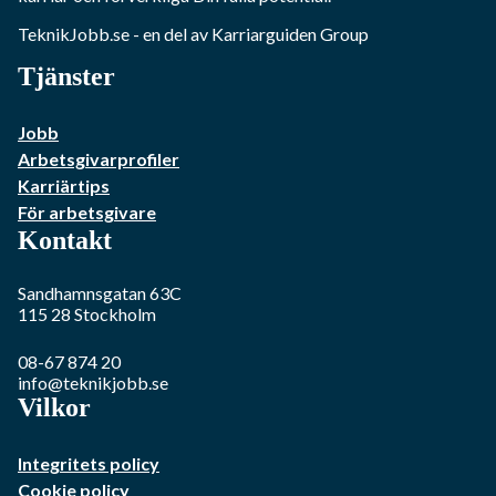
TeknikJobb.se
- en del av Karriarguiden Group
Tjänster
Jobb
Arbetsgivarprofiler
Karriärtips
För arbetsgivare
Kontakt
Sandhamnsgatan 63C
115 28
Stockholm
08-67 874 20
info@teknikjobb.se
Vilkor
Integritets policy
Cookie policy