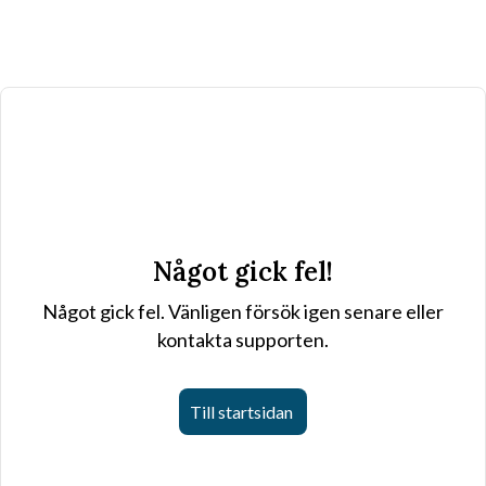
Något gick fel!
Något gick fel. Vänligen försök igen senare eller
kontakta supporten.
Till startsidan