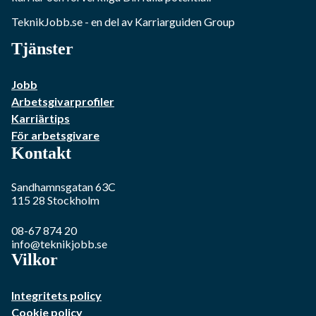
TeknikJobb.se
- en del av Karriarguiden Group
Tjänster
Jobb
Arbetsgivarprofiler
Karriärtips
För arbetsgivare
Kontakt
Sandhamnsgatan 63C
115 28
Stockholm
08-67 874 20
info@teknikjobb.se
Vilkor
Integritets policy
Cookie policy