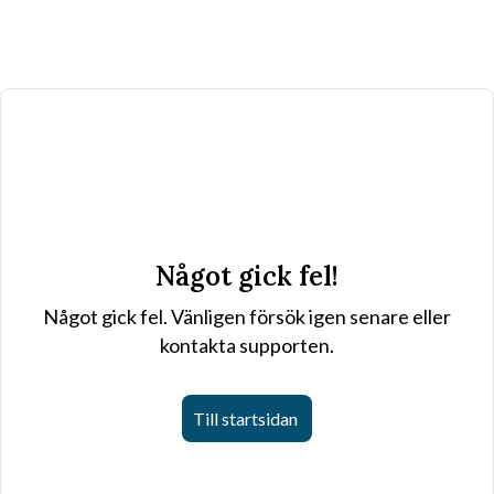
Något gick fel!
Något gick fel. Vänligen försök igen senare eller
kontakta supporten.
Till startsidan