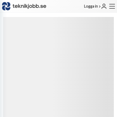
Logga in