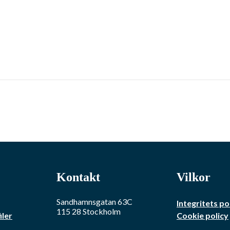
Kontakt
Vilkor
Sandhamnsgatan 63C
Integritets po
115 28
Stockholm
iler
Cookie policy