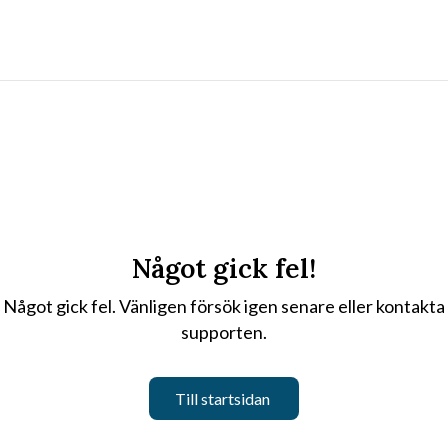
Något gick fel!
Något gick fel. Vänligen försök igen senare eller kontakta
supporten.
Till startsidan