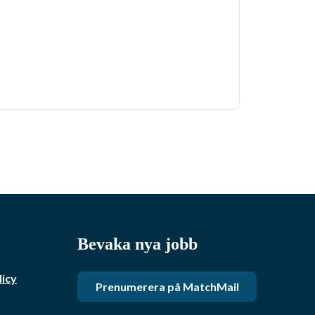
Bevaka nya jobb
licy
Prenumerera på MatchMail