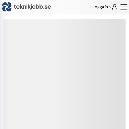
Logga in