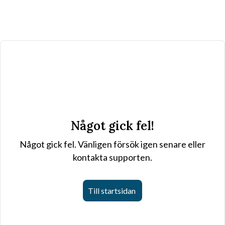
Något gick fel!
Något gick fel. Vänligen försök igen senare eller
kontakta supporten.
Till startsidan