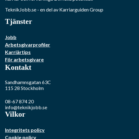
TeknikJobb.se
- en del av Karriarguiden Group
Tjänster
Jobb
Arbetsgivarprofiler
Karriärtips
För arbetsgivare
Kontakt
Sandhamnsgatan 63C
115 28
Stockholm
08-67 874 20
info@teknikjobb.se
Vilkor
Integritets policy
Cookie policy