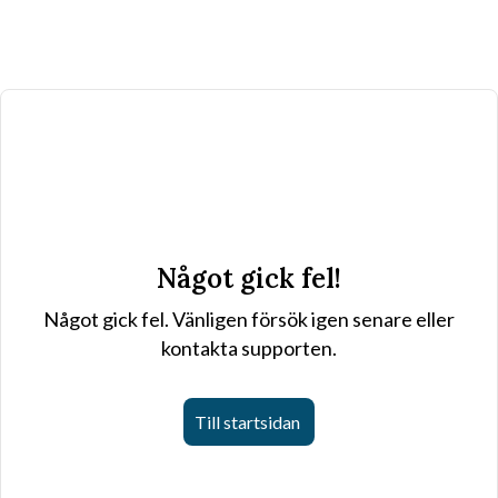
Något gick fel!
Något gick fel. Vänligen försök igen senare eller
kontakta supporten.
Till startsidan