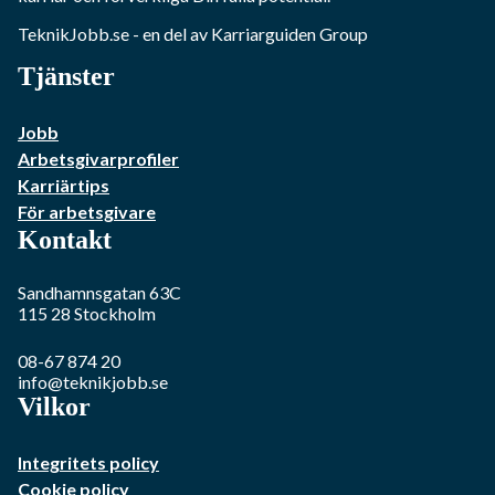
TeknikJobb.se
- en del av Karriarguiden Group
Tjänster
Jobb
Arbetsgivarprofiler
Karriärtips
För arbetsgivare
Kontakt
Sandhamnsgatan 63C
115 28
Stockholm
08-67 874 20
info@teknikjobb.se
Vilkor
Integritets policy
Cookie policy