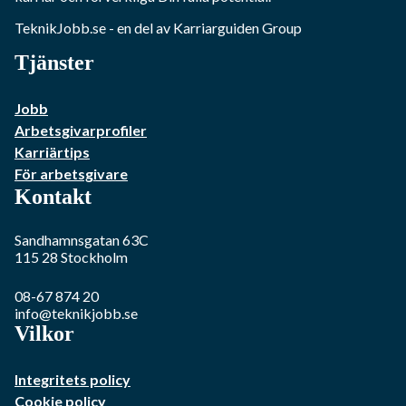
TeknikJobb.se
- en del av Karriarguiden Group
Tjänster
Jobb
Arbetsgivarprofiler
Karriärtips
För arbetsgivare
Kontakt
Sandhamnsgatan 63C
115 28
Stockholm
08-67 874 20
info@teknikjobb.se
Vilkor
Integritets policy
Cookie policy