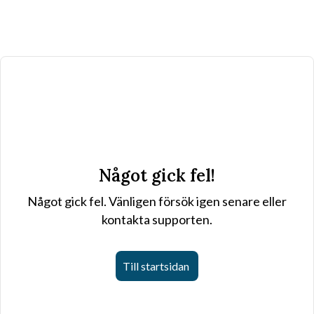
Något gick fel!
Något gick fel. Vänligen försök igen senare eller
kontakta supporten.
Till startsidan