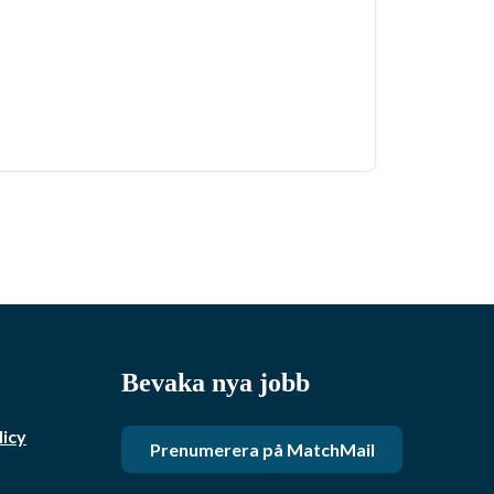
Bevaka nya jobb
licy
Prenumerera på MatchMail