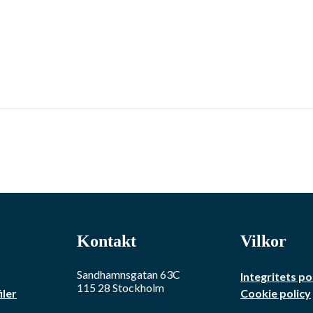
Kontakt
Vilkor
Sandhamnsgatan 63C
Integritets po
115 28
Stockholm
iler
Cookie policy