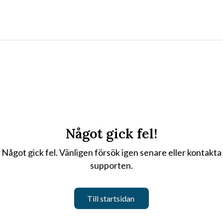
Något gick fel!
Något gick fel. Vänligen försök igen senare eller kontakta
supporten.
Till startsidan