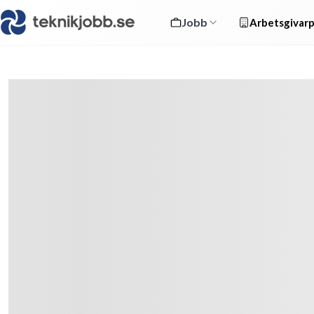
Jobb
Arbetsgivarp