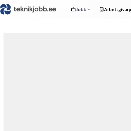
Jobb
Arbetsgivarp