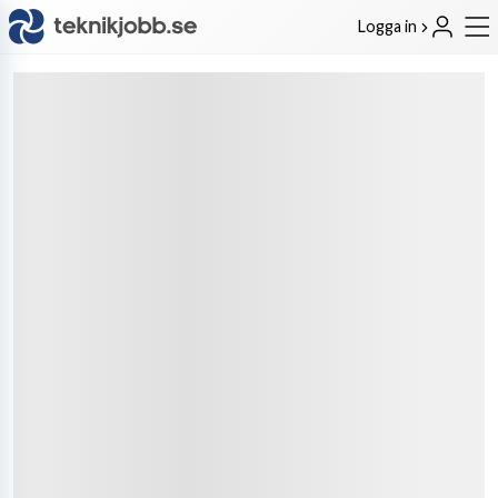
Logga in