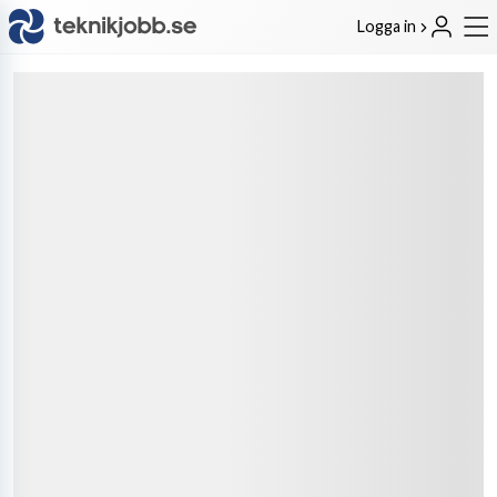
Logga in