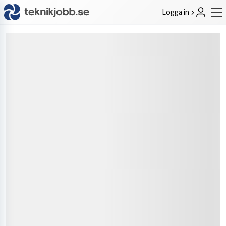
Logga in