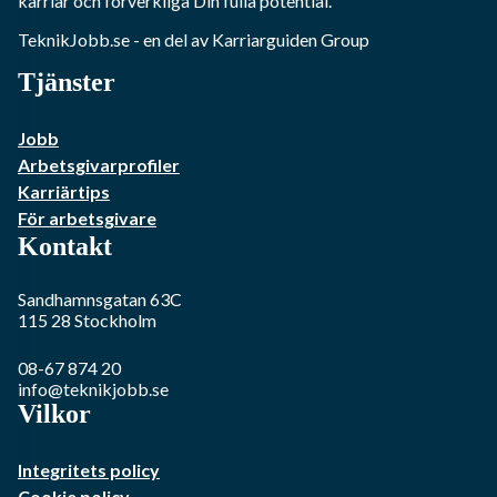
karriär och förverkliga Din fulla potential.
TeknikJobb.se
- en del av Karriarguiden Group
Tjänster
Jobb
Arbetsgivarprofiler
Karriärtips
För arbetsgivare
Kontakt
Sandhamnsgatan 63C
115 28
Stockholm
08-67 874 20
info@teknikjobb.se
Vilkor
Integritets policy
Cookie policy